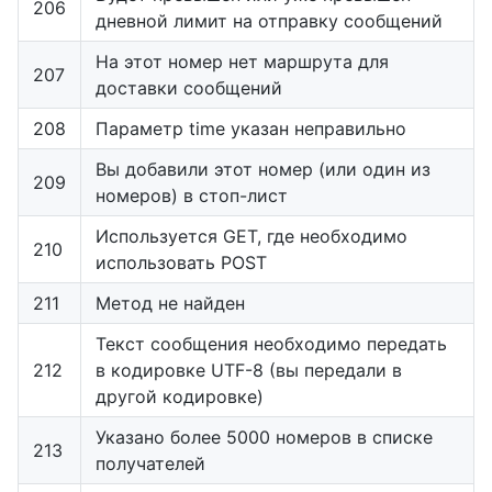
206
дневной лимит на отправку сообщений
На этот номер нет маршрута для
207
доставки сообщений
208
Параметр time указан неправильно
Вы добавили этот номер (или один из
209
номеров) в стоп-лист
Используется GET, где необходимо
210
использовать POST
211
Метод не найден
Текст сообщения необходимо передать
212
в кодировке UTF-8 (вы передали в
другой кодировке)
Указано более 5000 номеров в списке
213
получателей