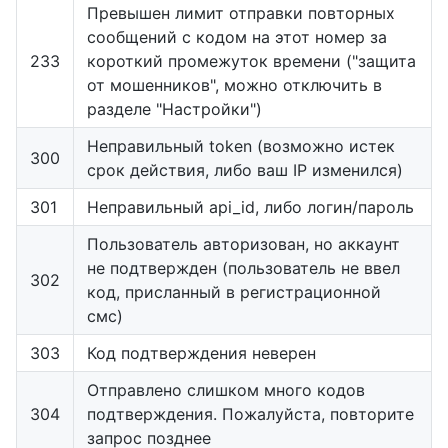
Превышен лимит отправки повторных
сообщений с кодом на этот номер за
233
короткий промежуток времени ("защита
от мошенников", можно отключить в
разделе "Настройки")
Неправильный token (возможно истек
300
срок действия, либо ваш IP изменился)
301
Неправильный api_id, либо логин/пароль
Пользователь авторизован, но аккаунт
не подтвержден (пользователь не ввел
302
код, присланный в регистрационной
смс)
303
Код подтверждения неверен
Отправлено слишком много кодов
304
подтверждения. Пожалуйста, повторите
запрос позднее