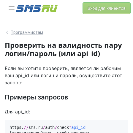
Вход для клиентов
Программистам
Проверить на валидность пару
логин/пароль (или api_id)
Если вы хотите проверить, является ли рабочим
ваш api_id или логин и пароль, осуществите этот
запрос:
Примеры запросов
Для api_id:
https:
//
sms.ru
/
auth
/
check
?
api_id=