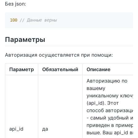
Без json:
100
// Данные верны
Параметры
Авторизация осуществляется при помощи:
Параметр
Обязательный
Описание
Авторизацию по
вашему
уникальному ключу
(api_id). Этот
способ авторизации
- самый удобный и
приведен в примере
api_id
да
выше. Ваш api_id вы