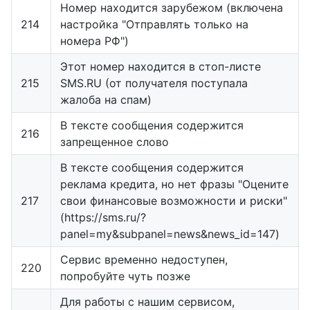
Номер находится зарубежом (включена
214
настройка "Отправлять только на
номера РФ")
Этот номер находится в стоп-листе
215
SMS.RU (от получателя поступала
жалоба на спам)
В тексте сообщения содержится
216
запрещенное слово
В тексте сообщения содержится
реклама кредита, но нет фразы "Оцените
217
свои финансовые возможности и риски"
(https://sms.ru/?
panel=my&subpanel=news&news_id=147)
Сервис временно недоступен,
220
попробуйте чуть позже
Для работы с нашим сервисом,