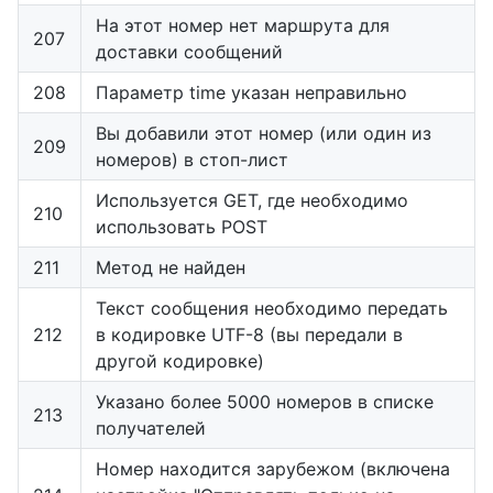
На этот номер нет маршрута для
207
доставки сообщений
208
Параметр time указан неправильно
Вы добавили этот номер (или один из
209
номеров) в стоп-лист
Используется GET, где необходимо
210
использовать POST
211
Метод не найден
Текст сообщения необходимо передать
212
в кодировке UTF-8 (вы передали в
другой кодировке)
Указано более 5000 номеров в списке
213
получателей
Номер находится зарубежом (включена