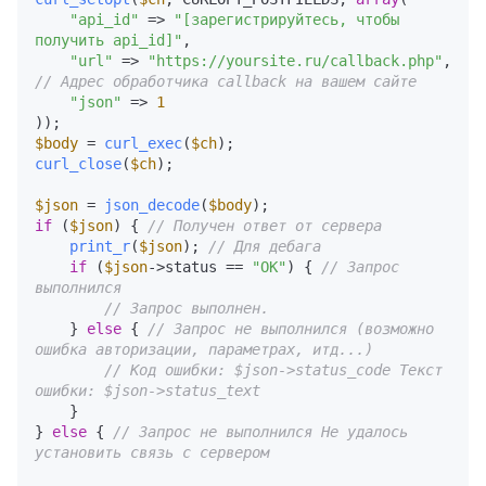
"api_id"
 => 
"[зарегистрируйтесь, чтобы 
получить api_id]"
,

"url"
 => 
"https://yoursite.ru/callback.php"
, 
// Адрес обработчика callback на вашем сайте
"json"
 => 
1
$body
 = 
curl_exec
(
$ch
curl_close
(
$ch
);

$json
 = 
json_decode
(
$body
if
 (
$json
) { 
// Получен ответ от сервера
print_r
(
$json
); 
// Для дебага
if
 (
$json
->status == 
"OK"
) { 
// Запрос 
выполнился
// Запрос выполнен.
    } 
else
 { 
// Запрос не выполнился (возможно 
ошибка авторизации, параметрах, итд...)
// Код ошибки: $json->status_code Текст 
ошибки: $json->status_text
    }

} 
else
 { 
// Запрос не выполнился Не удалось 
установить связь с сервером