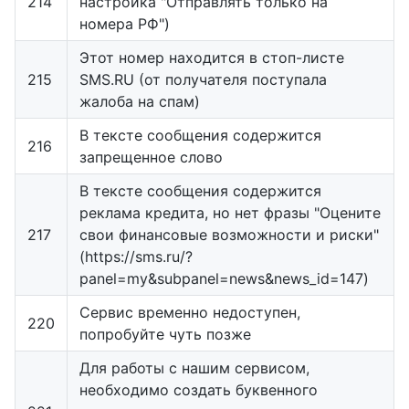
214
настройка "Отправлять только на
номера РФ")
Этот номер находится в стоп-листе
215
SMS.RU (от получателя поступала
жалоба на спам)
В тексте сообщения содержится
216
запрещенное слово
В тексте сообщения содержится
реклама кредита, но нет фразы "Оцените
217
свои финансовые возможности и риски"
(https://sms.ru/?
panel=my&subpanel=news&news_id=147)
Сервис временно недоступен,
220
попробуйте чуть позже
Для работы с нашим сервисом,
необходимо создать буквенного