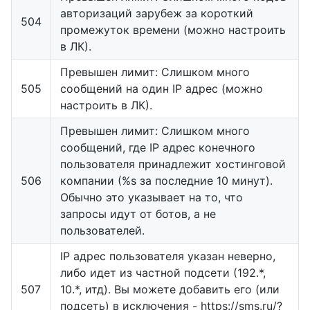
авторизаций зарубеж за короткий
504
промежуток времени (можно настроить
в ЛК).
Превышен лимит: Слишком много
505
сообщений на один IP адрес (можно
настроить в ЛК).
Превышен лимит: Слишком много
сообщений, где IP адрес конечного
пользователя принадлежит хостинговой
506
компании (%s за последние 10 минут).
Обычно это указывает на то, что
запросы идут от ботов, а не
пользователей.
IP адрес пользователя указан неверно,
либо идет из частной подсети (192.*,
507
10.*, итд). Вы можете добавить его (или
подсеть) в исключения - https://sms.ru/?