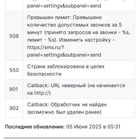
panel=settings&subpanel=send
Превышен лимит: Превышено
количество допустимых звонков за 5
минут (принято запросов на звонки - %s,
508
лимит - %s). Изменить настройку -
https://sms.ru/?
panel=settings&subpanel=send
Страна заблокирована в целях
550
безопасности
Callback: URL неверный (не начинается
901
на http://)
Callback: Обработчик не найден
902
(возможно был удален ранее)
Последнее обновление:
05 Июня 2025 в 05:31