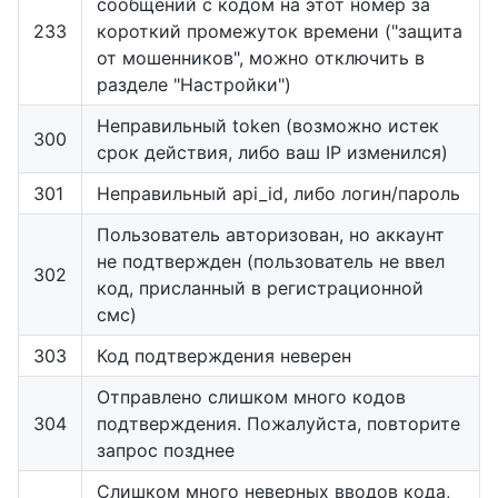
сообщений с кодом на этот номер за
233
короткий промежуток времени ("защита
от мошенников", можно отключить в
разделе "Настройки")
Неправильный token (возможно истек
300
срок действия, либо ваш IP изменился)
301
Неправильный api_id, либо логин/пароль
Пользователь авторизован, но аккаунт
не подтвержден (пользователь не ввел
302
код, присланный в регистрационной
смс)
303
Код подтверждения неверен
Отправлено слишком много кодов
304
подтверждения. Пожалуйста, повторите
запрос позднее
Слишком много неверных вводов кода,