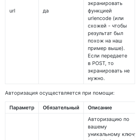
экранировать
url
да
функцией
urlencode (или
схожей - чтобы
результат был
похож на наш
пример выше).
Если передаете
в POST, то
экранировать не
нужно.
Авторизация осуществляется при помощи:
Параметр
Обязательный
Описание
Авторизацию по
вашему
уникальному ключу