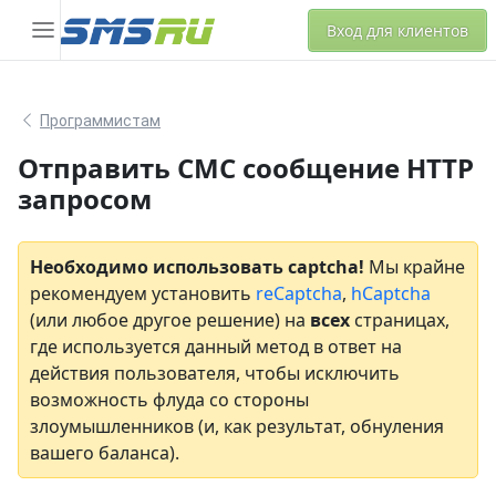
Вход для клиентов
Программистам
Отправить СМС сообщение HTTP
запросом
Необходимо использовать captcha!
Мы крайне
рекомендуем установить
reCaptcha
,
hCaptcha
(или любое другое решение) на
всех
страницах,
где используется данный метод в ответ на
действия пользователя, чтобы исключить
возможность флуда со стороны
злоумышленников (и, как результат, обнуления
вашего баланса).