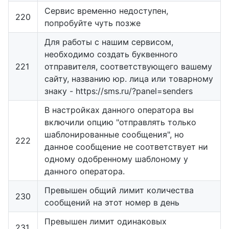
Сервис временно недоступен,
220
попробуйте чуть позже
Для работы с нашим сервисом,
необходимо создать буквенного
221
отправителя, соответствующего вашему
сайту, названию юр. лица или товарному
знаку - https://sms.ru/?panel=senders
В настройках данного оператора вы
включили опцию "отправлять только
шаблонированные сообщения", но
222
данное сообщение не соответствует ни
одному одобренному шаблоному у
данного оператора.
Превышен общий лимит количества
230
сообщений на этот номер в день
Превышен лимит одинаковых
231