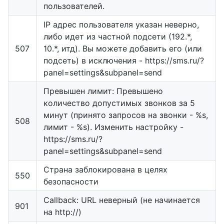
пользователей.
IP адрес пользователя указан неверно,
либо идет из частной подсети (192.*,
507
10.*, итд). Вы можете добавить его (или
подсеть) в исключения - https://sms.ru/?
panel=settings&subpanel=send
Превышен лимит: Превышено
количество допустимых звонков за 5
минут (принято запросов на звонки - %s,
508
лимит - %s). Изменить настройку -
https://sms.ru/?
panel=settings&subpanel=send
Страна заблокирована в целях
550
безопасности
Callback: URL неверный (не начинается
901
на http://)