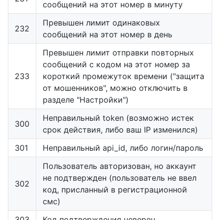
сообщений на этот номер в минуту
Превышен лимит одинаковых
232
сообщений на этот номер в день
Превышен лимит отправки повторных
сообщений с кодом на этот номер за
233
короткий промежуток времени ("защита
от мошенников", можно отключить в
разделе "Настройки")
Неправильный token (возможно истек
300
срок действия, либо ваш IP изменился)
301
Неправильный api_id, либо логин/пароль
Пользователь авторизован, но аккаунт
не подтвержден (пользователь не ввел
302
код, присланный в регистрационной
смс)
303
Код подтверждения неверен