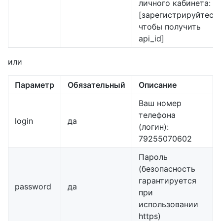
личного кабинета:
[зарегистрируйтесь,
чтобы получить
api_id]
или
Параметр
Обязательный
Описание
Ваш номер
телефона
login
да
(логин):
79255070602
Пароль
(безопасность
гарантируется
password
да
при
использовании
https)