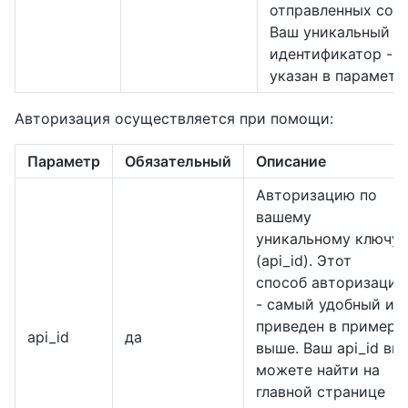
отправленных соо
Ваш уникальный
идентификатор - -
указан в параметр
Авторизация осуществляется при помощи:
Параметр
Обязательный
Описание
Авторизацию по
вашему
уникальному ключу
(api_id). Этот
способ авторизации
- самый удобный и
приведен в примере
api_id
да
выше. Ваш api_id вы
можете найти на
главной странице