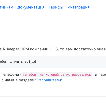
тчикам
Документация
Тарифы
Интеграция
 R-Keeper CRM компании UCS, то вам достаточно указа
 телефона (
) и па
телефон, на который регистрировались
с нами в разделе "
Отправители
".