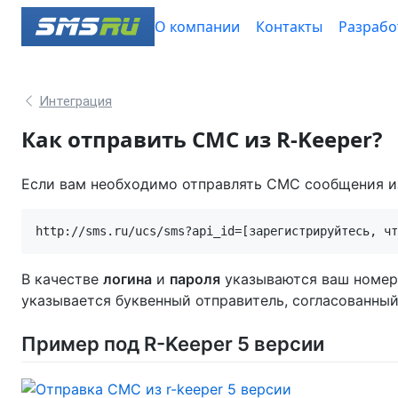
О компании
Контакты
Разрабо
Интеграция
Как отправить СМС из R-Keeper?
Если вам необходимо отправлять СМС сообщения из
В качестве
логина
и
пароля
указываются ваш номер
указывается буквенный отправитель, согласованный 
Пример под R-Keeper 5 версии