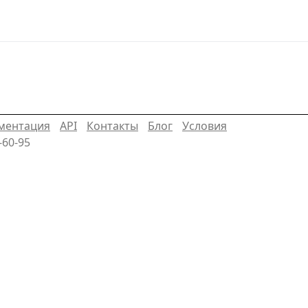
ментация
API
Контакты
Блог
Условия
-60-95